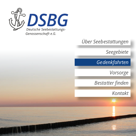
Hauptinhalt
Hauptnavigation
Über Seebestattungen
Seegebiete
Gedenkfahrten
Vorsorge
Bestatter finden
Kontakt