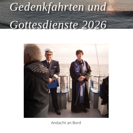
Gedenkfahrten und
Gottesdienste 2026
Andacht an Bord