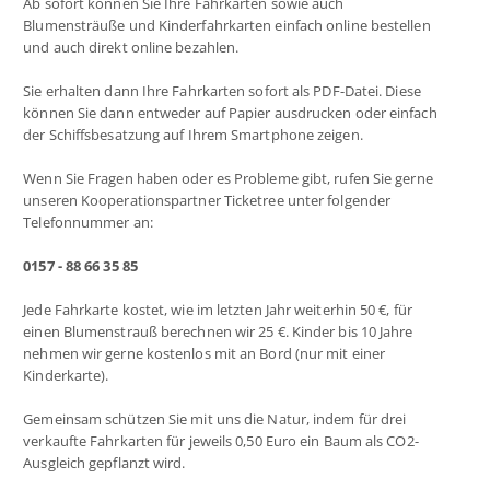
Ab sofort können Sie Ihre Fahrkarten sowie auch
Blumensträuße und Kinderfahrkarten einfach online bestellen
und auch direkt online bezahlen.
Sie erhalten dann Ihre Fahrkarten sofort als PDF-Datei. Diese
können Sie dann entweder auf Papier ausdrucken oder einfach
der Schiffsbesatzung auf Ihrem Smartphone zeigen.
Wenn Sie Fragen haben oder es Probleme gibt, rufen Sie gerne
unseren Kooperationspartner Ticketree unter folgender
Telefonnummer an:
0157 - 88 66 35 85
Jede Fahrkarte kostet, wie im letzten Jahr weiterhin 50 €, für
einen Blumenstrauß berechnen wir 25 €. Kinder bis 10 Jahre
nehmen wir gerne kostenlos mit an Bord (nur mit einer
Kinderkarte).
Gemeinsam schützen Sie mit uns die Natur, indem für drei
verkaufte Fahrkarten für jeweils 0,50 Euro ein Baum als CO2-
Ausgleich gepflanzt wird.