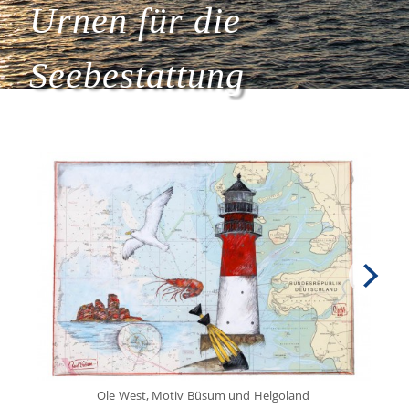
Urnen für die
Seebestattung
Ole West, Motiv Büsum und Helgoland