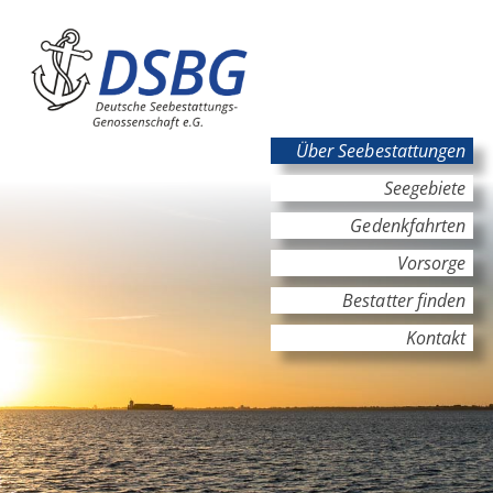
Hauptinhalt
Hauptnavigation
Über Seebestattungen
Seegebiete
Gedenkfahrten
Vorsorge
Bestatter finden
Kontakt