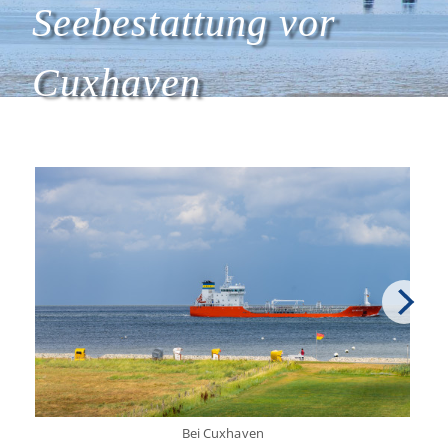
Seebestattung vor
Cuxhaven
Bei Cuxhaven