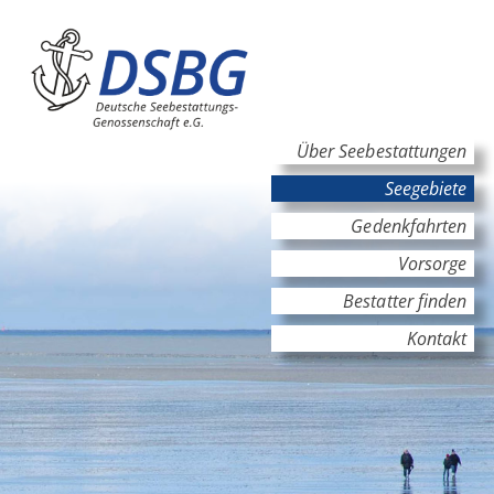
Hauptinhalt
Hauptnavigation
Über Seebestattungen
Seegebiete
Gedenkfahrten
Vorsorge
Bestatter finden
Kontakt