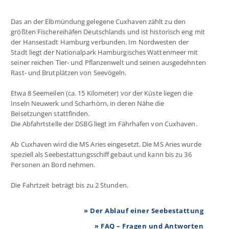
Das an der Elbmündung gelegene Cuxhaven zählt zu den
größten Fischereihäfen Deutschlands und ist historisch eng mit
der Hansestadt Hamburg verbunden. Im Nordwesten der
Stadt liegt der Nationalpark Hamburgisches Wattenmeer mit
seiner reichen Tier- und Pflanzenwelt und seinen ausgedehnten
Rast- und Brutplätzen von Seevögeln.
Etwa 8 Seemeilen (ca. 15 Kilometer) vor der Küste liegen die
Inseln Neuwerk und Scharhörn, in deren Nähe die
Beisetzungen stattfinden.
Die Abfahrtstelle der DSBG liegt im Fährhafen von Cuxhaven.
Ab Cuxhaven wird die MS Aries eingesetzt. Die MS Aries wurde
speziell als Seebestattungsschiff gebaut und kann bis zu 36
Personen an Bord nehmen.
Die Fahrtzeit beträgt bis zu 2 Stunden.
» Der Ablauf einer Seebestattung
» FAQ – Fragen und Antworten