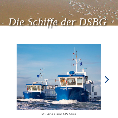
Die Schiffe der DSBG
MS Aries und MS Mira