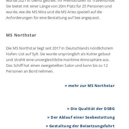
wurde 2021 in Dienst gestellt. Ihr Heimathafen ist Travemünde.
Sie bietet mit einer Länge von 20m Platz für 25 Personen und
wurde, wie die MS Mira und die MS Aries speziell auf die
Anforderungen für eine Bestattung auf See angepasst.
MS Northstar
Die MS Northstar liegt seit 2017 in Deutschlands nördlichstem
Hafen: List auf Sylt. Sie wurde ursprünglich als Kutter gebaut
und strahlt eine unvergleichliche maritime Atmosphäre aus.
Das Schiff hat einen zweigeteilten Salon und kann bis zu 12
Personen an Bord nehmen.
» mehr zur MS Northstar
» Die Qualität der DSBG
» Der Ablauf einer Seebestattung
» Gestaltung der Beisetzungsfahrt