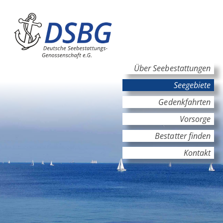
Hauptinhalt
Hauptnavigation
Über Seebestattungen
Seegebiete
Gedenkfahrten
Vorsorge
Bestatter finden
Kontakt