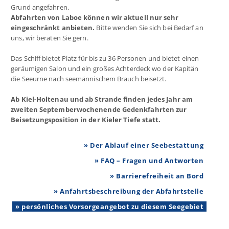
Grund angefahren.
Abfahrten von Laboe können wir aktuell nur sehr
eingeschränkt anbieten.
Bitte wenden Sie sich bei Bedarf an
uns, wir beraten Sie gern.
Das Schiff bietet Platz für bis zu 36 Personen und bietet einen
geräumigen Salon und ein großes Achterdeck wo der Kapitän
die Seeurne nach seemännischem Brauch beisetzt.
Ab Kiel-Holtenau und ab Strande finden jedes Jahr am
zweiten Septemberwochenende Gedenkfahrten zur
Beisetzungsposition in der Kieler Tiefe statt.
» Der Ablauf einer Seebestattung
» FAQ – Fragen und Antworten
» Barrierefreiheit an Bord
» Anfahrtsbeschreibung der Abfahrtstelle
» persönliches Vorsorgeangebot zu diesem Seegebiet