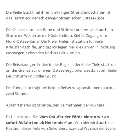
Die Kieler Bucht mit ihren vielfältigen Strandlandschaften ist
das Herzstück der schleswig-holsteinischen Ostseeküste.
Die Ostsee kann hier Ruhe und Stille verbreiten, aber auch im
Sturm die Wellen an die Küste treiben. Kiel ist Zugang zum
Nord-Ostsee-Kanal. Der Kieler Hafen ist Station für viele
Kreuzfahrtschiffe, und täglich legen hier die Fähren in Richtung
Norwegen, Schweden und ins Baltikum ab.
Die Beisetzungen finden in der Regel in der Kieler Tiefe statt, die
an der Grenze zur offenen Ostsee liegt, oder westlich vom Kieler
Leuchtturm im Stoller Grund.
Die Fahrzeit beträgt bei beiden Beisetzungspositionen maximal
zwei Stunden.
Abfahrtshafen ist Strande, der Heimathafen der MS Mira.
Bitte beachten Sie:
Vom Ostufer der Förde bieten wir ab
sofort Abfahrten ab Heikendorf an.
Von hier wird auch die
Position Kieler Tiefe von Schönberg bzw. auf Wunsch der Stoller