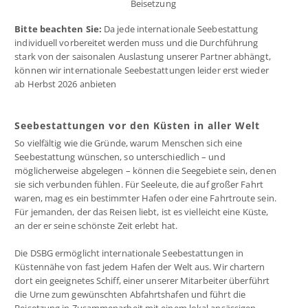
Beisetzung
Bitte beachten Sie:
Da jede internationale Seebestattung
individuell vorbereitet werden muss und die Durchführung
stark von der saisonalen Auslastung unserer Partner abhängt,
können wir internationale Seebestattungen leider erst wieder
ab Herbst 2026 anbieten
Seebestattungen vor den Küsten in aller Welt
So vielfältig wie die Gründe, warum Menschen sich eine
Seebestattung wünschen, so unterschiedlich – und
möglicherweise abgelegen – können die Seegebiete sein, denen
sie sich verbunden fühlen. Für Seeleute, die auf großer Fahrt
waren, mag es ein bestimmter Hafen oder eine Fahrtroute sein.
Für jemanden, der das Reisen liebt, ist es vielleicht eine Küste,
an der er seine schönste Zeit erlebt hat.
Die DSBG ermöglicht internationale Seebestattungen in
Küstennähe von fast jedem Hafen der Welt aus. Wir chartern
dort ein geeignetes Schiff, einer unserer Mitarbeiter überführt
die Urne zum gewünschten Abfahrtshafen und führt die