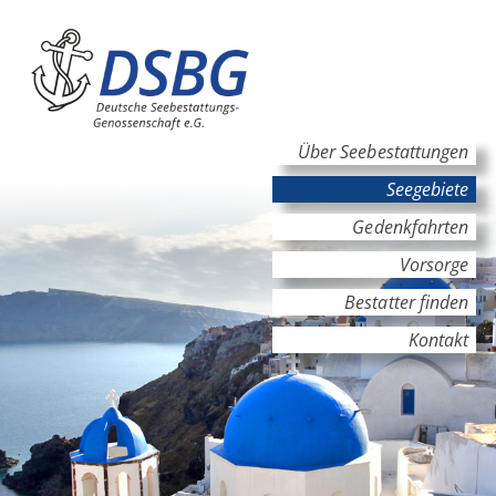
Hauptinhalt
Hauptnavigation
Über Seebestattungen
Seegebiete
Gedenkfahrten
Vorsorge
Bestatter finden
Kontakt