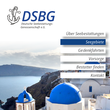
Hauptinhalt
Hauptnavigation
Über Seebestattungen
Seegebiete
Gedenkfahrten
Vorsorge
Bestatter finden
Kontakt