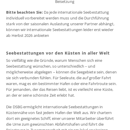
Beisetzung
Bitte beachten Sie:
Da jede internationale Seebestattung
individuell vorbereitet werden muss und die Durchführung
stark von der saisonalen Auslastung unserer Partner abhängt,
können wir internationale Seebestattungen leider erst wieder
ab Herbst 2026 anbieten
Seebestattungen vor den Küsten in aller Welt
So vielfältig wie die Gründe, warum Menschen sich eine
Seebestattung wünschen, so unterschiedlich – und
möglicherweise abgelegen – können die Seegebiete sein, denen
sie sich verbunden fühlen. Für Seeleute, die auf großer Fahrt
waren, mag es ein bestimmter Hafen oder eine Fahrtroute sein.
Für jemanden, der das Reisen liebt, ist es vielleicht eine Küste,
an der er seine schönste Zeit erlebt hat.
Die DSBG ermöglicht internationale Seebestattungen in
Küstennähe von fast jedem Hafen der Welt aus. Wir chartern
dort ein geeignetes Schiff, einer unserer Mitarbeiter überführt
die Urne zum gewünschten Abfahrtshafen und führt die